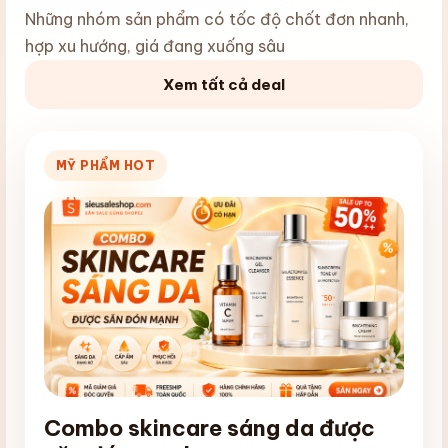
Những nhóm sản phẩm có tốc độ chốt đơn nhanh,
hợp xu hướng, giá đang xuống sâu
Xem tất cả deal
MỸ PHẨM HOT
Combo skincare sáng da được