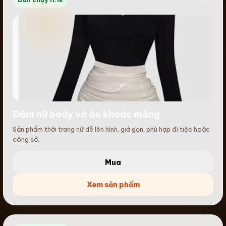
Đầm nữ body và áo khoác mỏng
Sản phẩm thời trang nữ dễ lên hình, giá gọn, phù hợp đi tiệc hoặc
công sở.
Mua
Xem sản phẩm