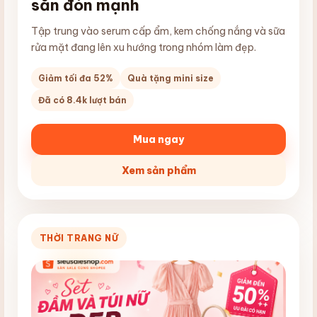
săn đón mạnh
Tập trung vào serum cấp ẩm, kem chống nắng và sữa
rửa mặt đang lên xu hướng trong nhóm làm đẹp.
Giảm tối đa 52%
Quà tặng mini size
Đã có 8.4k lượt bán
Mua ngay
Xem sản phẩm
THỜI TRANG NỮ