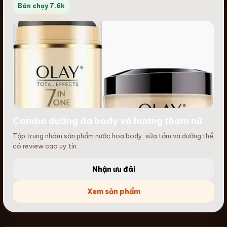
Bán chạy 7.6k
Combo dưỡng da body và hương thơm nữ
Tập trung nhóm sản phẩm nước hoa body, sữa tắm và dưỡng thể
có review cao uy tín.
Nhận ưu đãi
Xem sản phẩm