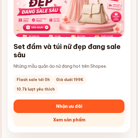
Set đầm và túi nữ đẹp đang sale
sâu
Những mẫu quần áo nữ đang hot trên Shopee.
Flash sale tới 0h
Giá dưới 199K
10.7k lượt yêu thích
Nhận ưu đãi
Xem sản phẩm