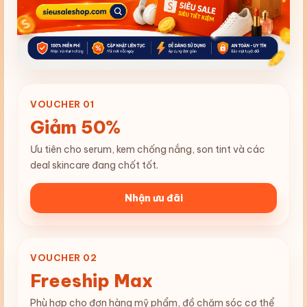
VOUCHER 01
Giảm 50%
Ưu tiên cho serum, kem chống nắng, son tint và các
deal skincare đang chốt tốt.
Nhận ưu đãi
VOUCHER 02
Freeship Max
Phù hợp cho đơn hàng mỹ phẩm, đồ chăm sóc cơ thể