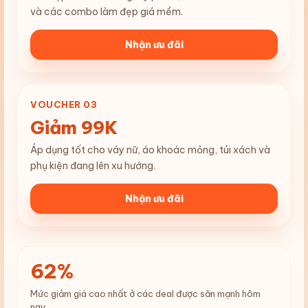
và các combo làm đẹp giá mềm.
Nhận ưu đãi
VOUCHER 03
Giảm 99K
Áp dụng tốt cho váy nữ, áo khoác mỏng, túi xách và
phụ kiện đang lên xu hướng.
Nhận ưu đãi
62%
Mức giảm giá cao nhất ở các deal được săn mạnh hôm
nay