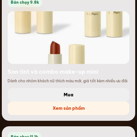
Bán chạy 9.8k
Son tint và combo make-up mini
Dành cho nhóm khách nữ thích màu mới, giá tốt kèm nhiều ưu đãi
Mua
Xem sản phẩm
Bán chạy 11.1k