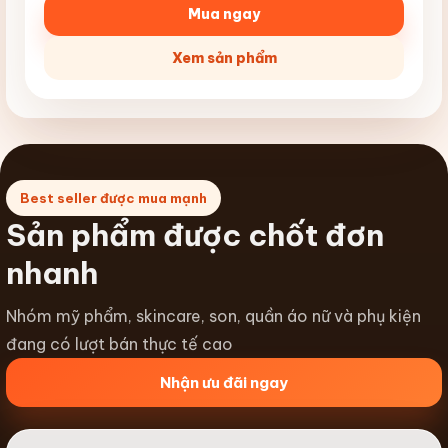
Mua ngay
Xem sản phẩm
Best seller được mua mạnh
Sản phẩm được chốt đơn
nhanh
Nhóm mỹ phẩm, skincare, son, quần áo nữ và phụ kiện
đang có lượt bán thực tế cao
Nhận ưu đãi ngay